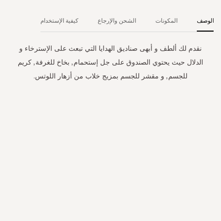
الوصف
المكونات
الشحن والإرجاع
كيفية الإستخدام
نقدم لك ألطف و أبهى صناديق الهدايا التي تبعث على الإسترخاء و
الدلال حيث يحتوي الصندوق على جل إستحمام, بخاخ للغرفة, كريم
للجسم, و مقشر للجسم بمزيج خلاب من أزهار اللوتس.