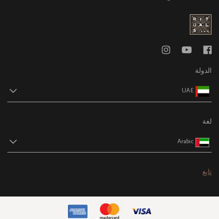
الدولة
UAE
لغة
Arabic
تابع