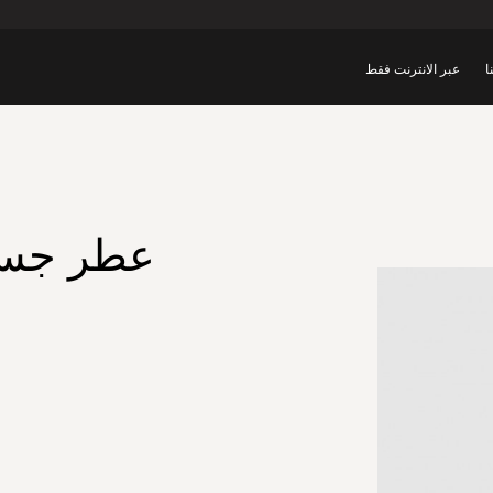
ا
عبر الانترنت فقط
عطر جسم 