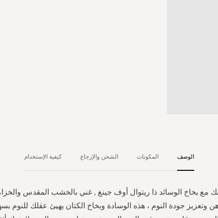
الوصف
المكونات
الشحن والإرجاع
كيفية الإستخدام
 مع بخاخ الوسائد ذا ريتوال أوف جينغ , غني بالخشب المقدس والخز
 وتعزيز جودة النوم ، هذه الوسادة وبخاخ الكتان يهيئ عقلك للنوم بسهو