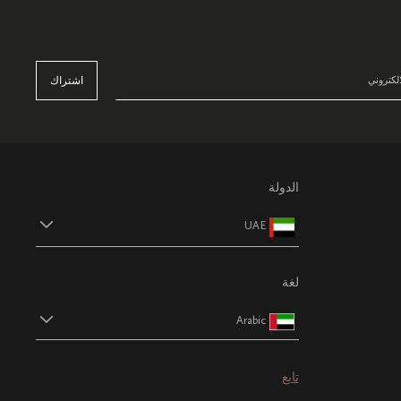
اشتراك
الدولة
UAE
لغة
Arabic
تابع