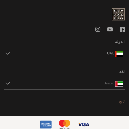
الدولة
UAE
لغة
Arabic
تابع