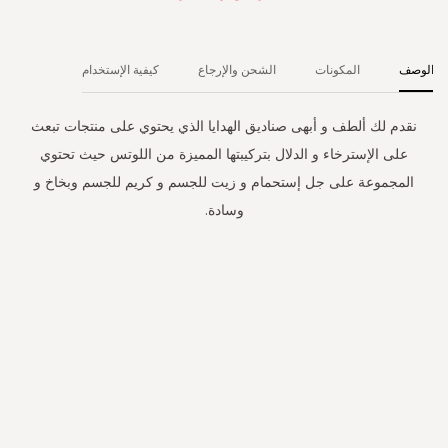
الوصف
المكونات
الشحن والإرجاع
كيفية الإستخدام
نقدم لك ألطف و أبهى صناديق الهدايا الذي يحتوي على منتجات تبعث
على الإسترخاء و الدلال بتركيبتها المميزة من اللوتس حيث تحتوي
المجموعة على جل إستحمام و زيت للجسم و كريم للجسم وبخاخ و
وسادة.