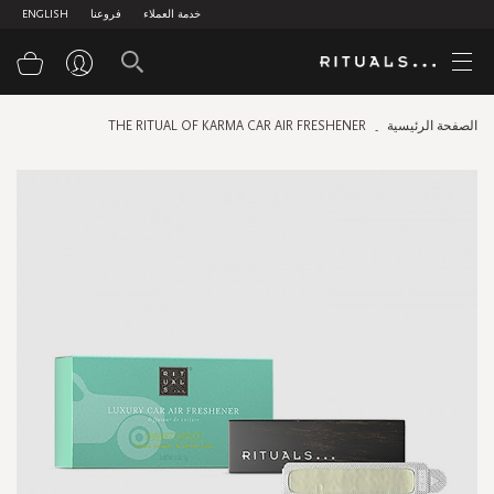
خدمة العملاء
فروعنا
ENGLISH
سلة
الصفحة الرئيسية
THE RITUAL OF KARMA CAR AIR FRESHENER
Skip
to
the
end
of
the
images
gallery