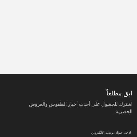
سجل
في
نشرتنا
البريدية:
ابق مطلعاً
اشترك للحصول على أحدث أخبار الطقوس والعروض
الحصرية.