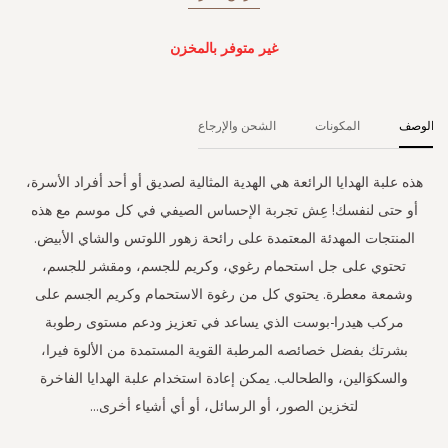
غير متوفر بالمخزن
الوصف
المكونات
الشحن والإرجاع
هذه علبة الهدايا الرائعة هي الهدية المثالية لصديق أو أحد أفراد الأسرة،
أو حتى لنفسك! عِش تجربة الإحساس الصيفي في كل موسم مع هذه
المنتجات المهدئة المعتمدة على رائحة زهور اللوتس والشاي الأبيض.
تحتوي على جل استحمام رغوي، وكريم للجسم، ومقشر للجسم،
وشمعة معطرة. يحتوي كل من رغوة الاستحمام وكريم الجسم على
مركب هيدرا-بوست الذي يساعد في تعزيز ودعم مستوى رطوبة
بشرتك بفضل خصائصه المرطبة القوية المستمدة من الألوة فيرا،
والسكوَالين، والطحالب. يمكن إعادة استخدام علبة الهدايا الفاخرة
لتخزين الصور، أو الرسائل، أو أي أشياء أخرى...