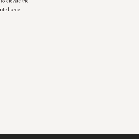
to elevate the
urite home