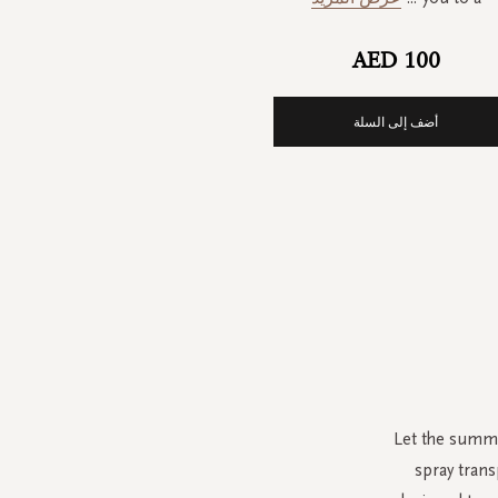
AED 100
أضف إلى السلة
Let the summe
spray trans