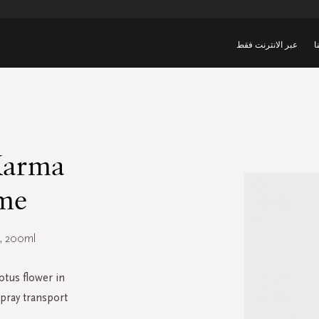
ا
عبر الانترنت فقط
Karma
me
, 200ml
otus flower in
pray transport