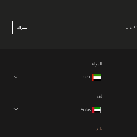
اشتراك
الدولة
UAE
لغة
Arabic
تابع