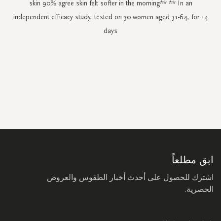
skin 90% agree skin felt softer in the morning** ** In an
independent efficacy study, tested on 30 women aged 31-64, for 14
days
سجل
في
نشرتنا
البريدية:
ابق مطلعاً
اشترك للحصول على أحدث أخبار الطقوس والعروض
الحصرية.