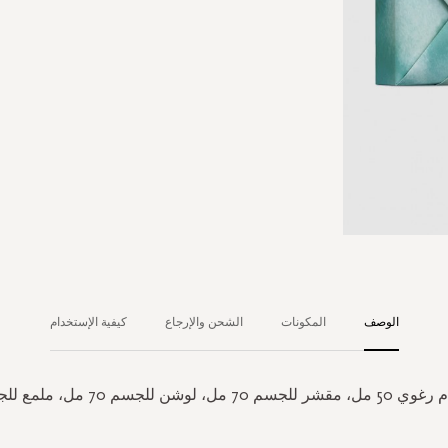
الوصف
المكونات
الشحن والإرجاع
كيفية الإستخدام
شن للجسم 70 مل، ملمع للجسم 30 مل