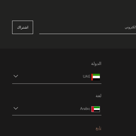
اشتراك
الدولة
UAE
لغة
Arabic
تابع