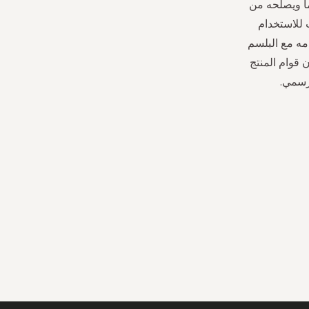
ما ويصلحه من
 للاستخدام
مه مع البلسم
1٪ معمل مصنوع لضمان قوام المنتج
رسمي.