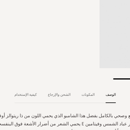
الوصف
المكونات
الشحن والإرجاع
كيفية الإستخدام
ع وصحي بالكامل بفضل هذا الشامبو الذي يحمي اللون من ذا ريتوالز أوف
من خلاصة بذور عباد الشمس وفيتامين E يحمي الشعر من أضرار الأشعة فو