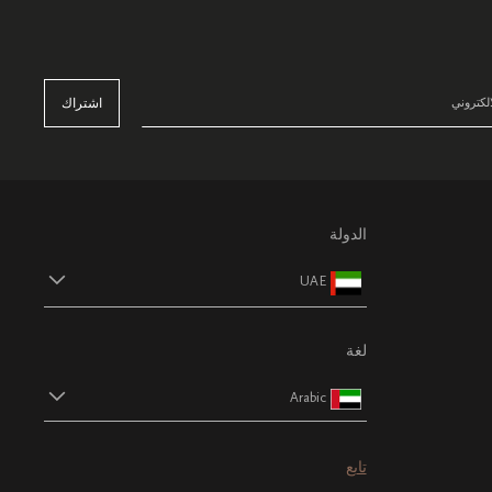
اشتراك
الدولة
UAE
لغة
Arabic
تابع