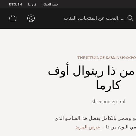
خدمة العملاء
فروعنا
ENGLISH
سلة 
THE RITUAL OF KARMA SHAMP
من ذا ريتوال أوف
كارما
Shampoo-250 ml
مع وصحي بالكامل بفضل هذا الشامبو الذي
ي اللون من ذا
...
عرض المزيد