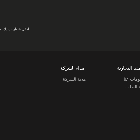
سجل
في
نشرتنا
البريدية:
تنا التجارية
اهداء الشركة
مات عنا
هدية الشركة
ة الطلب