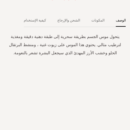
الوصف
المكونات
الشحن والإرجاع
كيفية الإستخدام
يتحول موس الجسم بطريقة سحرية إلى طبقة دهنية دقيقة ومغذية
لترطيب مثالي. يحتوي هذا الموس على زيوت غنية ، ومنشط البرتقال
الحلو وخشب الأرز المهدئ الذي سيجعل البشرة تشعر بالنعومة.