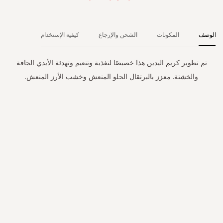
الوصف
المكونات
الشحن والإرجاع
كيفية الإستخدام
تم تطوير كريم اليدين هذا خصيصًا لتغذية وتنعيم وتهدئة الأيدي الجافة
والخشنة. معزز بالبرتقال الحلو المنعش وخشب الأرز المنعش.