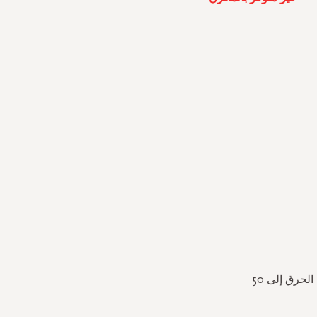
شمعة غنية برائحة البرتقال الحلو وخشب الأرز ، مع نفحة من التوابل الدافئة. تصل مدة الحرق إلى 50