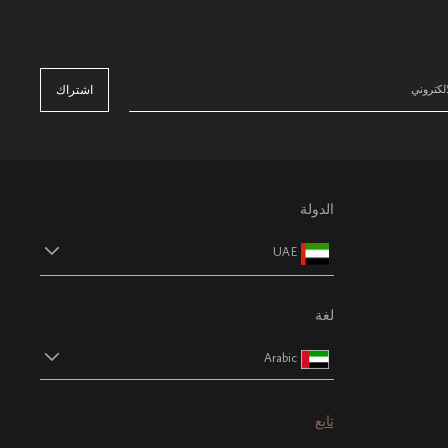
اشتراك
الدولة
UAE
لغة
Arabic
تابع