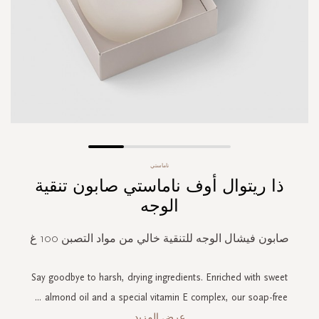
Skip
ناماستي
to
ذا ريتوال أوف ناماستي صابون تنقية
the
beginning
الوجه
of
the
صابون فيشال الوجه للتنقية خالي من مواد التصبن 100 غ
images
gallery
Say goodbye to harsh, drying ingredients. Enriched with sweet
...
almond oil and a special vitamin E complex, our soap-free
عرض المزيد