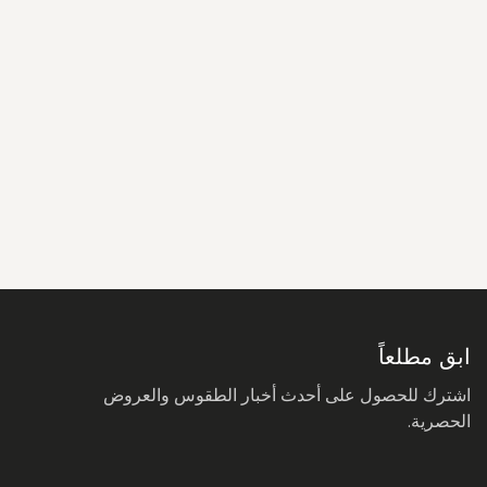
سجل
في
نشرتنا
البريدية:
ابق مطلعاً
اشترك للحصول على أحدث أخبار الطقوس والعروض
الحصرية.