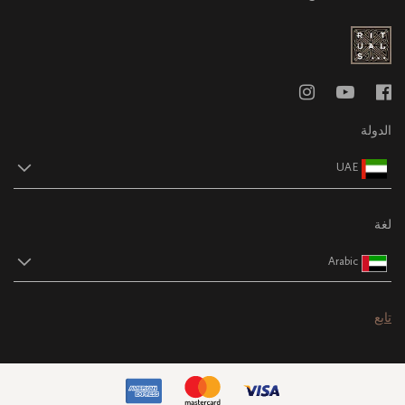
الدولة
UAE
لغة
Arabic
تابع