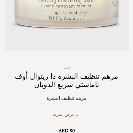
Skip
ناماستي
to
مرهم تنظيف البشرة ذا ريتوال أوف
the
beginning
ناماستي سريع الذوبان
of
the
مرهم تنظيف البشرة
images
gallery
...
عرض المزيد
AED 80