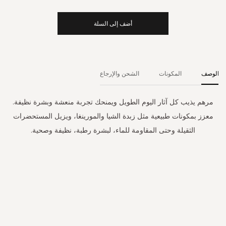
أضف إلى السلة
الوصف
المكونات
الشحن والإرجاع
مرهم يذيب كل آثار اليوم الطويل ويمنحك تجربة منعشة وبشرة نظيفة.
معزز بمكونات طبيعية مثل زبدة الشيا والمورينغا، ويزيل المستحضرات
الثقيلة وحتى المقاومة للماء، لبشرة رطبة، نظيفة وصحية.