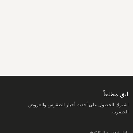
سجل
في
نشرتنا
البريدية:
ابق مطلعاً
اشترك للحصول على أحدث أخبار الطقوس والعروض
الحصرية.