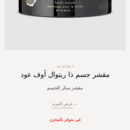
Skip
ذا ريتوال أوف عود
to
مقشر جسم ذا ريتوال أوف عود
the
beginning
of
مقشر سكر للجسم
the
images
gallery
...
عرض المزيد
غير متوفر بالمخزن