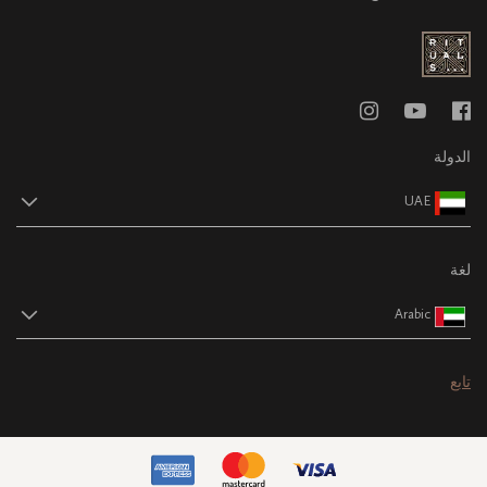
الدولة
UAE
لغة
Arabic
تابع