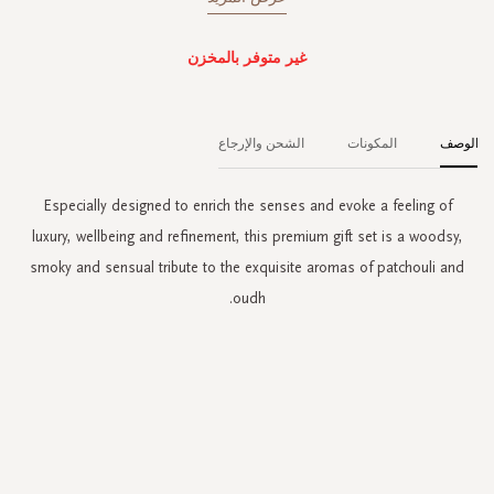
غير متوفر بالمخزن
الوصف
المكونات
الشحن والإرجاع
Especially designed to enrich the senses and evoke a feeling of
luxury, wellbeing and refinement, this premium gift set is a woodsy,
smoky and sensual tribute to the exquisite aromas of patchouli and
oudh.