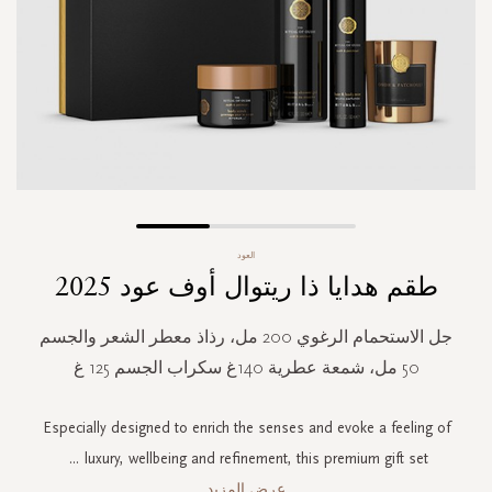
Skip
العود
to
طقم هدايا ذا ريتوال أوف عود 2025
the
beginning
of
جل الاستحمام الرغوي 200 مل، رذاذ معطر الشعر والجسم
the
50 مل، شمعة عطرية 140غ سكراب الجسم 125 غ
images
gallery
Especially designed to enrich the senses and evoke a feeling of
...
luxury, wellbeing and refinement, this premium gift set
عرض المزيد