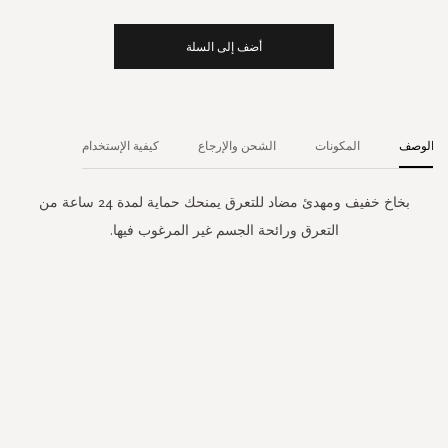
أضف إلى السلة
الوصف
المكونات
الشحن والإرجاع
كيفية الإستخدام
بخاخ خفيف ومهدئ مضاد للتعرق يمنحك حماية لمدة 24 ساعة من
التعرق ورائحة الجسم غير المرغوب فيها.