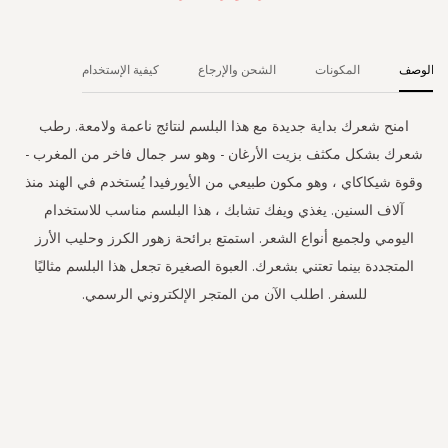
الوصف
المكونات
الشحن والإرجاع
كيفية الإستخدام
امنح شعرك بداية جديدة مع هذا البلسم لنتائج ناعمة ولامعة. رطب
شعرك بشكل مكثف بزيت الأرغان - وهو سر جمال فاخر من المغرب -
وقوة شيكاكاي ، وهو مكون طبيعي من الأيورفيدا يُستخدم في الهند منذ
آلاف السنين. يغذي ويفك تشابك ، هذا البلسم مناسب للاستخدام
اليومي ولجميع أنواع الشعر. استمتع برائحة زهور الكرز وحليب الأرز
المتجددة بينما تعتني بشعرك. العبوة الصغيرة تجعل هذا البلسم مثاليًا
للسفر. اطلب الآن من المتجر الإلكتروني الرسمي.