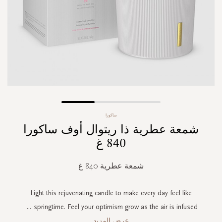
Skip
ساكورا
to
شمعة عطرية ذا ريتوال أوف ساكورا
the
beginning
840 غ
of
the
شمعة عطرية 840 غ
images
gallery
Light this rejuvenating candle to make every day feel like
...
springtime. Feel your optimism grow as the air is infused
عرض المزيد