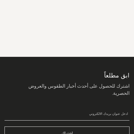
سجل
في
نشرتنا
البريدية:
ابق مطلعاً
اشترك للحصول على أحدث أخبار الطقوس والعروض
الحصرية.
اشتراك