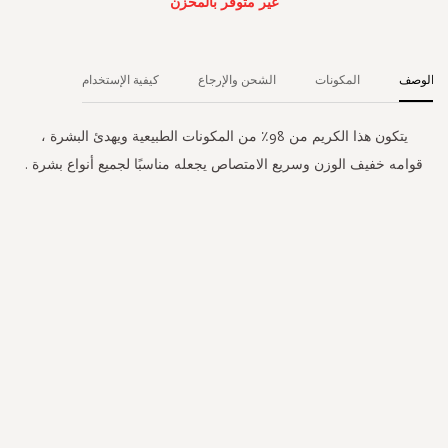
غير متوفر بالمخزن
الوصف
المكونات
الشحن والإرجاع
كيفية الإستخدام
يتكون هذا الكريم من 98٪ من المكونات الطبيعية ويهدئ البشرة ،
قوامه خفيف الوزن وسريع الامتصاص يجعله مناسبًا لجميع أنواع بشرة .