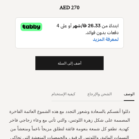
AED 270
أضف إلى السلة
الوصف
الشحن والإرجاع
كيفية الإستخدام
دللوا أنفسكم بالسعادة وشعور التجدد مع هذه الشموع العائمة الفاخرة
المصممة على شكل زهرة اللوتس، والتي تأتي مع وعاء زجاجي فاخر
كهدية. تطفو كل شمعة بنعومة فائقة لتطلق مزيجاً ناعماً ومنعشاً من
النسمات المائية، واللوتس الرقيق، والحمضيات المنعشة التي تحاكي