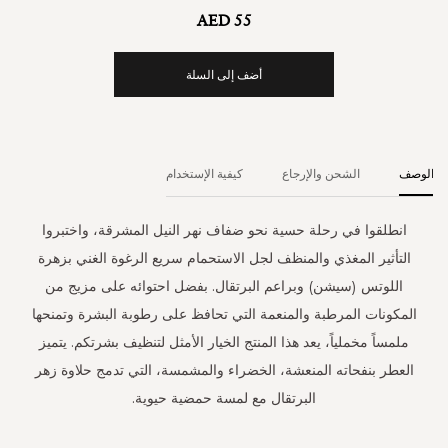
AED 55
أضف إلى السلة
الوصف
الشحن والإرجاع
كيفية الإستخدام
انطلقوا في رحلة حسية نحو ضفاف نهر النيل المشرقة، واختبروا
التأثير المغذي والمنظف لجل الاستحمام سريع الرغوة الغني بزهرة
اللوتس (سيشن) وبراعم البرتقال. بفضل احتوائه على مزيج من
المكونات المرطبة والمنعمة التي تحافظ على رطوبة البشرة وتمنحها
ملمساً مخملياً، يعد هذا المنتج الخيار الأمثل لتنظيف بشرتكم. يتميز
العطر بنفحاته المنعشة، الخضراء والمشمسة، التي تدمج حلاوة زهر
البرتقال مع لمسة حمضية حيوية.