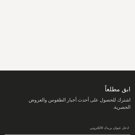
سجل
في
نشرتنا
البريدية:
ابق مطلعاً
اشترك للحصول على أحدث أخبار الطقوس والعروض
الحصرية.