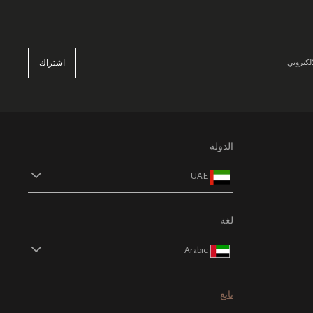
اشتراك
الدولة
UAE
لغة
Arabic
تابع