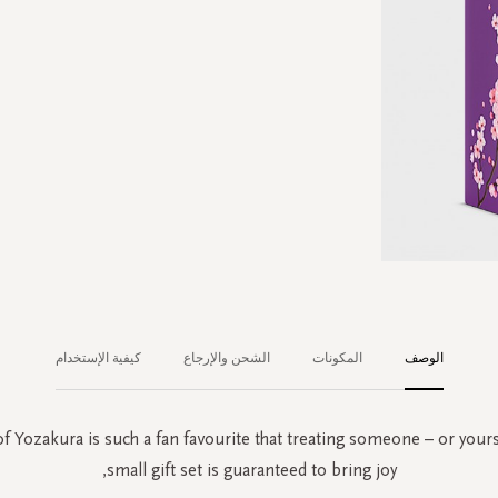
الوصف
المكونات
الشحن والإرجاع
كيفية الإستخدام
of Yozakura is such a fan favourite that treating someone – or yourse
small gift set is guaranteed to bring joy,