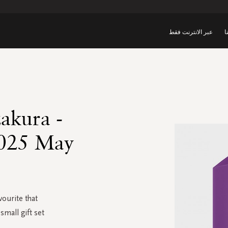
ا
عبر الانترنت فقط
akura -
2025 May
vourite that
small gift set