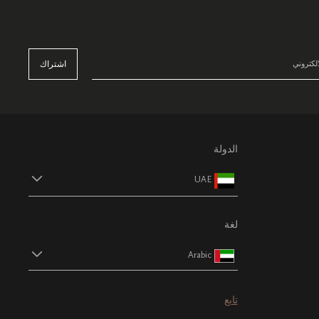
اشتراك
الدولة
UAE
لغة
Arabic
تابع