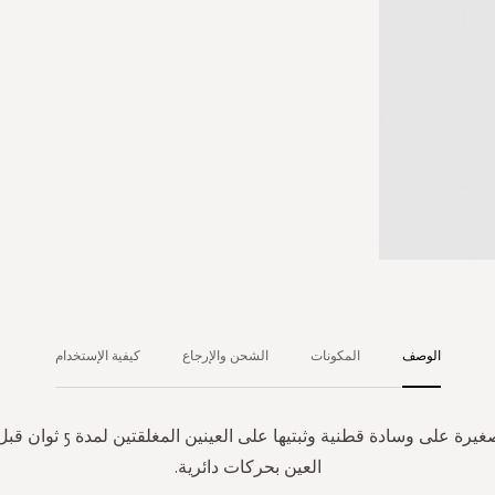
الوصف
المكونات
الشحن والإرجاع
كيفية الإستخدام
ضعي كمية صغيرة على وسادة قطنية وثبتيه
العين بحركات دائرية.