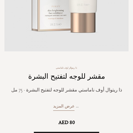
Skip
ذا ريتوالز اوف ناماستي
to
مقشر للوجه لتفتيح البشرة
the
beginning
of
ذا ريتوال أوف ناماستي مقشر للوجه لتفتيح البشرة - 75 مل
the
images
gallery
...
عرض المزيد
AED 80