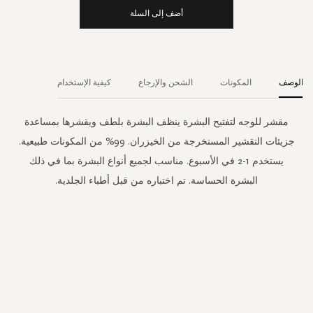
أضف إلى السلة
الوصف
المكونات
الشحن والإرجاع
كيفية الإستخدام
مقشر للوجه لتفتيح البشرة ينظف البشرة بلطف ويقشرها بمساعدة
جزيئات التقشير المستخرجة من الخيزران. 99% من المكونات طبيعية.
يستخدم 1-2 في الأسبوع. مناسب لجميع أنواع البشرة بما في ذلك
البشرة الحساسة. تم اختباره من قبل أطباء الجلدية.