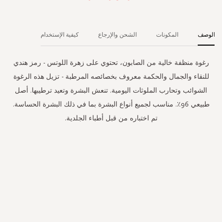
الوصف
المكونات
الشحن والإرجاع
كيفية الإستخدام
رغوة منظفة خالية من الصابون، تحتوي على زهرة اللوتس - رمز هندي
للنقاء والجمال والحكمة معروف بخصائصه المرطبة - تزيل هذه الرغوة
الشوائب وتحارب الملوثات اليومية. تنعش البشرة وتعيد ترطيبها. أصل
طبيعي 96٪. مناسب لجميع أنواع البشرة بما في ذلك البشرة الحساسة.
تم اختباره من قبل أطباء الجلدية.