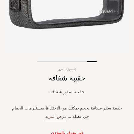
Skip
إكسسوارات أخرى
to
حقيبة شفافة
the
beginning
of
حقيبة سفر شفافة
the
images
gallery
حقيبة سفر شفافة بحجم يمكنك من الاحتفاظ بمستلزمات الحمام
في عطلة
...
عرض المزيد
غير متوفر بالمخزن