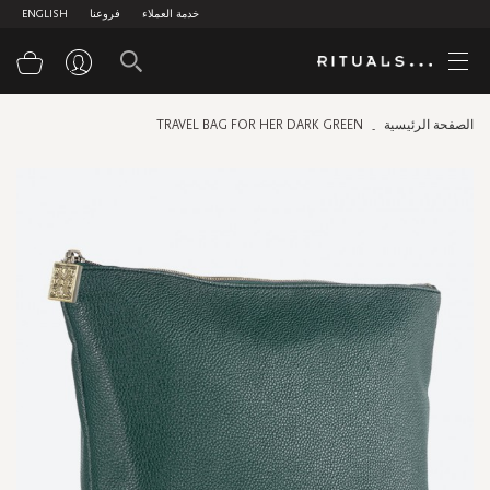
خدمة العملاء
فروعنا
ENGLISH
سلة
الصفحة الرئيسية
TRAVEL BAG FOR HER DARK GREEN
Skip
to
the
end
of
the
images
gallery