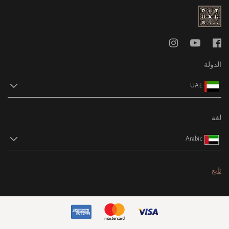
الدولة
UAE
لغة
Arabic
تابع