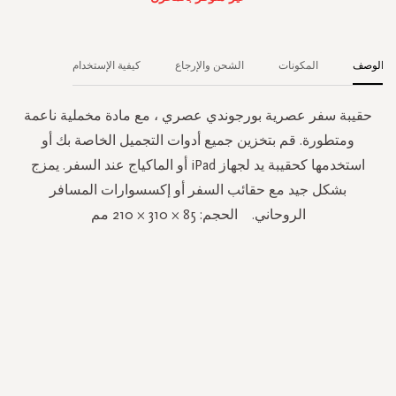
الوصف
المكونات
الشحن والإرجاع
كيفية الإستخدام
حقيبة سفر عصرية بورجوندي عصري ، مع مادة مخملية ناعمة
ومتطورة. قم بتخزين جميع أدوات التجميل الخاصة بك أو
استخدمها كحقيبة يد لجهاز iPad أو الماكياج عند السفر. يمزج
بشكل جيد مع حقائب السفر أو إكسسوارات المسافر
الروحاني. الحجم: 85 × 310 × 210 مم