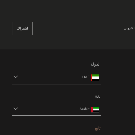
اشتراك
الدولة
UAE
لغة
Arabic
تابع