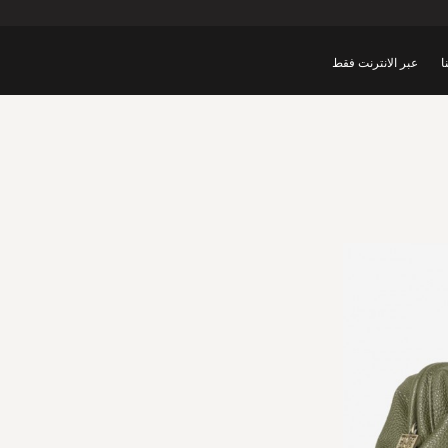
ا
عبر الانترنت فقط