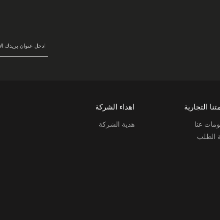
سجل
في
نشرتنا
البريدية:
تنا التجارية
اهداء الشركة
مات عنا
هدية الشركة
ة الطلب