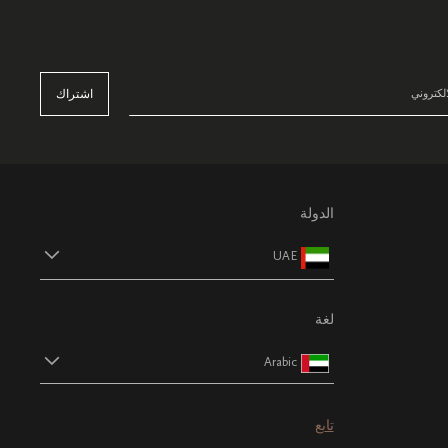
اشتراك
الدولة
UAE
لغة
Arabic
تابع