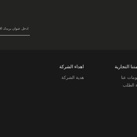
سجل
في
نشرتنا
البريدية:
تنا التجارية
اهداء الشركة
مات عنا
هدية الشركة
ة الطلب