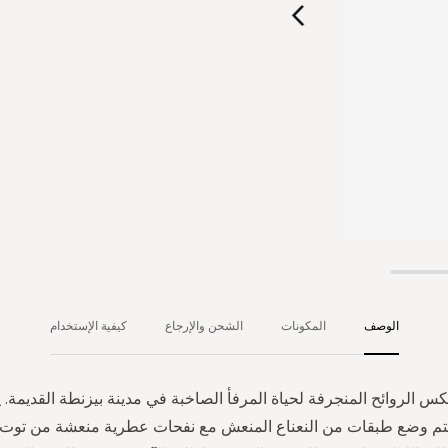
الوصف
المكونات
الشحن والإرجاع
كيفية الإستخدام
س الروائح المنجرفة لحياة المرفأ الصاخبة في مدينة بيزنطة القديمة. 
يتم وضع طبقات من النعناع المنعش مع نفحات عطرية منعشة من توت ا