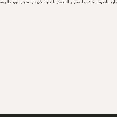
ابع اللطيف لخشب الصنوبر المنعش. اطلبه الآن من متجر الويب الرس