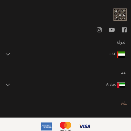
الدولة
UAE
لغة
Arabic
تابع