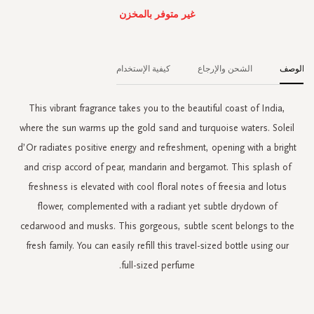
غير متوفر بالمخزن
الوصف
الشحن والإرجاع
كيفية الإستخدام
This vibrant fragrance takes you to the beautiful coast of India,
where the sun warms up the gold sand and turquoise waters. Soleil
d’Or radiates positive energy and refreshment, opening with a bright
and crisp accord of pear, mandarin and bergamot. This splash of
freshness is elevated with cool floral notes of freesia and lotus
flower, complemented with a radiant yet subtle drydown of
cedarwood and musks. This gorgeous, subtle scent belongs to the
fresh family. You can easily refill this travel-sized bottle using our
full-sized perfume.