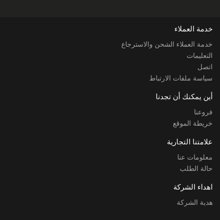
خدمة العملاء
خدمة العملاء الشحن والاسترجاع
التعليمات
اتصل
سياسة ملفات الارتباط
أين يمكنك أن تجدنا
فروعنا
خريطة الموقع
علامتنا التجارية
معلومات عنا
حالة الطلب
اهداء الشركة
هدية الشركة