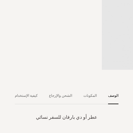
الوصف
المكونات
الشحن والإرجاع
كيفية الإستخدام
عطر أو دي بارفان للسفر نسائي