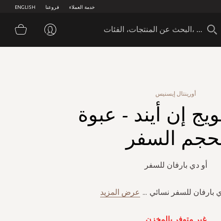
خدمة العملاء
فروعنا
ENGLISH
سلة 
أورينتال إيسنيس
ج إن أيند - عبوة
حجم السفر
أو دي بارفان للسفر
 بارفان للسفر نسائي
...
عرض المزيد
غير متوفر بالمخزن