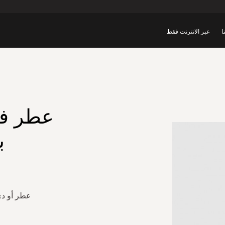
ا
عبر الانترنت فقط
عطر فوي
ب
عطر أو دي