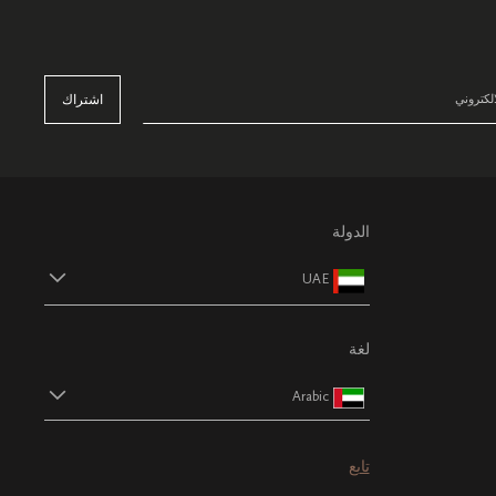
اشتراك
الدولة
UAE
لغة
Arabic
تابع