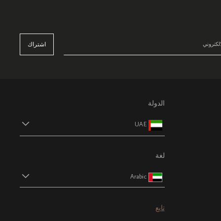
اشتراك
الدولة
UAE
لغة
Arabic
تابع