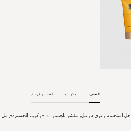
الوصف
المكونات
الشحن والإرجاع
جل إستحمام رغوي 50 مل, مقشر للجسم 125 ج, كريم للجسم 70 مل.