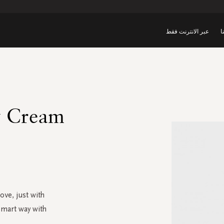
ا
عبر الانترنت فقط
y Cream
ove, just with
smart way with