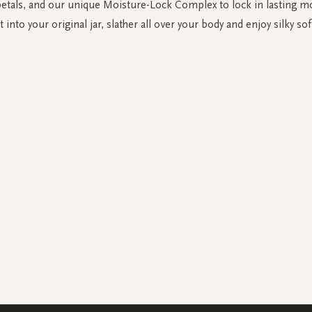
petals, and our unique Moisture-Lock Complex to lock in lasting m
it into your original jar, slather all over your body and enjoy silky soft