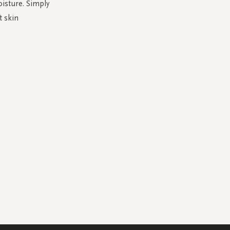
oisture. Simply
 skin.