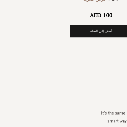
AED 100
أضف إلى السلة
It’s the same
smart way 