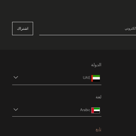
اشتراك
الدولة
UAE
لغة
Arabic
تابع