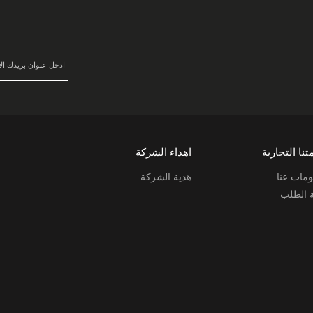
سجل
في
نشرتنا
البريدية:
تنا التجارية
اهداء الشركة
مات عنا
هدية الشركة
ة الطلب