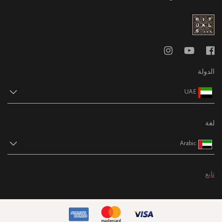
الدولة
UAE
لغة
Arabic
تابع