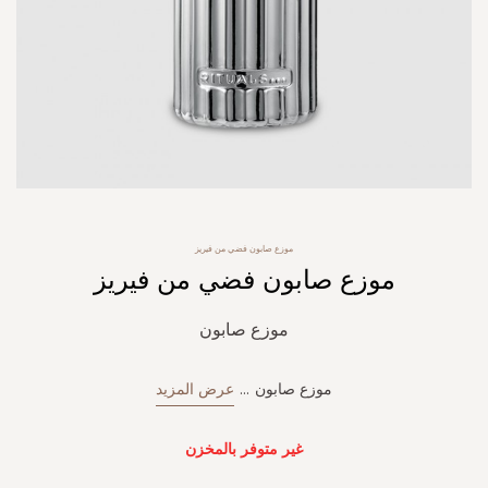
Skip
موزع صابون فضي من فيريز
to
موزع صابون فضي من فيريز
the
beginning
of
موزع صابون
the
images
gallery
موزع صابون
...
عرض المزيد
غير متوفر بالمخزن