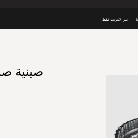
ا
عبر الانترنت فقط
صينية صا
ص