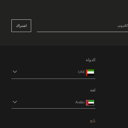
اشتراك
الدولة
UAE
لغة
Arabic
تابع