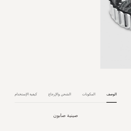
الوصف
المكونات
الشحن والإرجاع
كيفية الإستخدام
صينية صابون