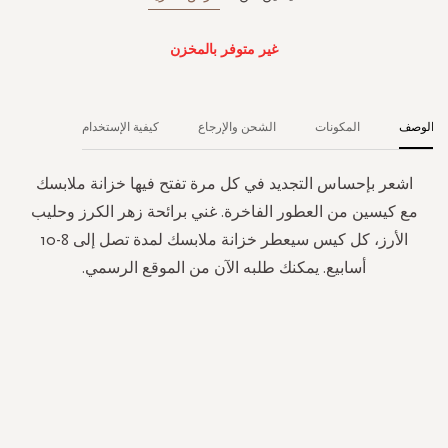
غير متوفر بالمخزن
الوصف
المكونات
الشحن والإرجاع
كيفية الإستخدام
اشعر بإحساس التجديد في كل مرة تفتح فيها خزانة ملابسك
مع كيسين من العطور الفاخرة. غني برائحة زهر الكرز وحليب
الأرز، كل كيس سيعطر خزانة ملابسك لمدة تصل إلى 8-10
أسابيع. يمكنك طلبه الآن من الموقع الرسمي.