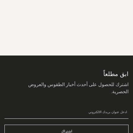
سجل
في
نشرتنا
البريدية:
ابق مطلعاً
اشترك للحصول على أحدث أخبار الطقوس والعروض
الحصرية.
اشتراك