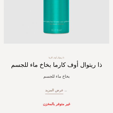
Skip
ذا ريتوال أوف كارما
to
ذا ريتوال أوف كارما بخاخ ماء للجسم
the
beginning
of
بخاخ ماء للجسم
the
images
gallery
...
عرض المزيد
غير متوفر بالمخزن