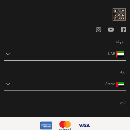
الدولة
UAE
لغة
Arabic
تابع