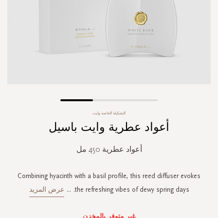
Skip
التشكيلة الخاصة وايت
to
أعواد عطرية وايت باسيل
the
beginning
of
أعواد عطرية 450 مل
the
images
gallery
Combining hyacinth with a basil profile, this reed diffuser evokes
the refreshing vibes of dewy spring days.
...
عرض المزيد
غير متوفر بالمخزن