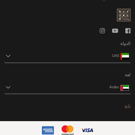
الدولة
UAE
لغة
Arabic
تابع