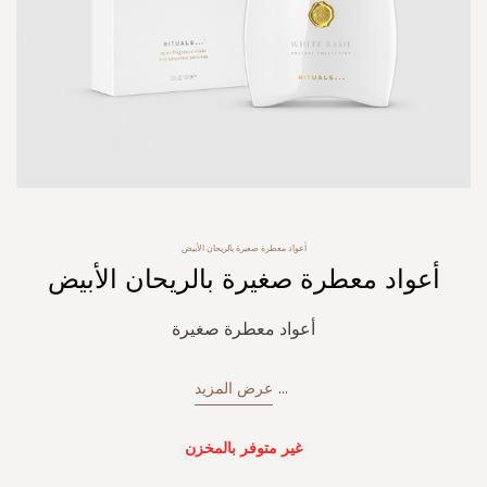
Skip
أعواد معطرة صغيرة بالريحان الأبيض
to
أعواد معطرة صغيرة بالريحان الأبيض
the
beginning
of
أعواد معطرة صغيرة
the
images
gallery
...
عرض المزيد
غير متوفر بالمخزن