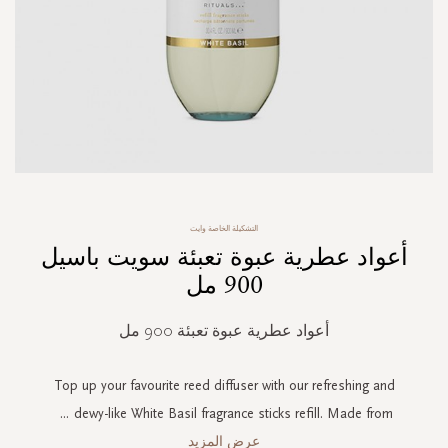
Skip
التشكيلة الخاصة وايت
to
أعواد عطرية عبوة تعبئة سويت باسيل
the
beginning
900 مل
of
the
أعواد عطرية عبوة تعبئة 900 مل
images
gallery
Top up your favourite reed diffuser with our refreshing and
...
dewy-like White Basil fragrance sticks refill. Made from
عرض المزيد