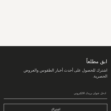
سجل
في
نشرتنا
البريدية:
ابق مطلعاً
اشترك للحصول على أحدث أخبار الطقوس والعروض
الحصرية.
اشتراك