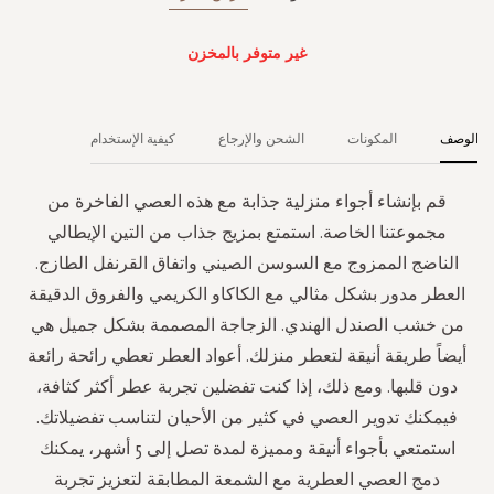
غير متوفر بالمخزن
الوصف
المكونات
الشحن والإرجاع
كيفية الإستخدام
قم بإنشاء أجواء منزلية جذابة مع هذه العصي الفاخرة من
مجموعتنا الخاصة. استمتع بمزيج جذاب من التين الإيطالي
الناضج الممزوج مع السوسن الصيني واتفاق القرنفل الطازج.
العطر مدور بشكل مثالي مع الكاكاو الكريمي والفروق الدقيقة
من خشب الصندل الهندي. الزجاجة المصممة بشكل جميل هي
أيضاً طريقة أنيقة لتعطر منزلك. أعواد العطر تعطي رائحة رائعة
دون قلبها. ومع ذلك، إذا كنت تفضلين تجربة عطر أكثر كثافة،
فيمكنك تدوير العصي في كثير من الأحيان لتناسب تفضيلاتك.
استمتعي بأجواء أنيقة ومميزة لمدة تصل إلى 5 أشهر، يمكنك
دمج العصي العطرية مع الشمعة المطابقة لتعزيز تجربة