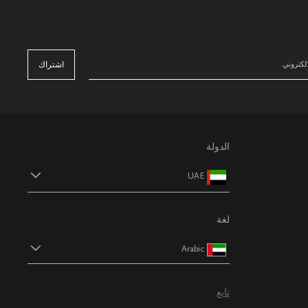
اشتراك
الدولة
UAE
لغة
Arabic
تابع