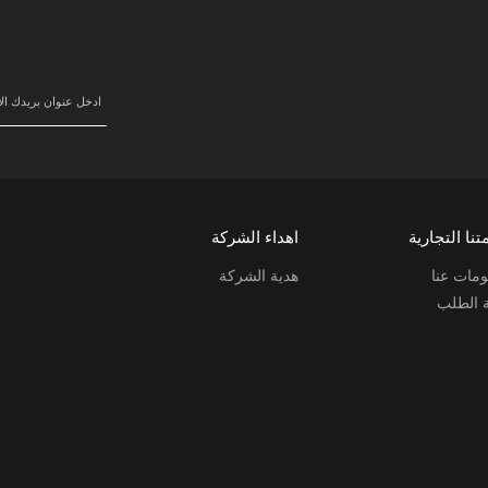
سجل
في
نشرتنا
البريدية:
تنا التجارية
اهداء الشركة
مات عنا
هدية الشركة
ة الطلب