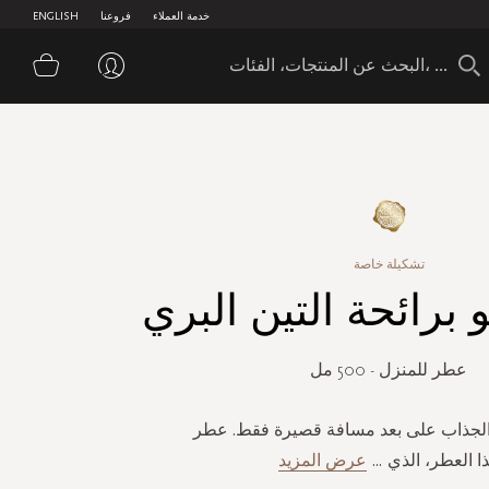
خدمة العملاء
فروعنا
ENGLISH
سلة 
تشكيلة خاصة
برائحة التين البري
عطر للمنزل - 500 مل
والجذاب على بعد مسافة قصيرة فقط. عطر
ا العطر، الذي
...
عرض المزيد