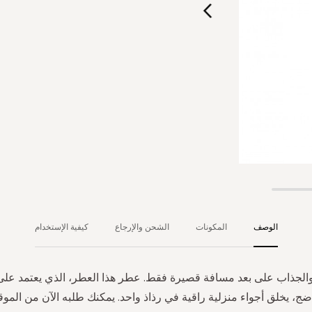
الوصف
المكونات
الشحن والإرجاع
كيفية الإستخدام
والجذاب على بعد مسافة قصيرة فقط. عطر هذا العطر، الذي يعتمد على 
ضج، يخلق أجواء منزلية راقية في رذاذ واحد. يمكنك طلبه الآن من المو