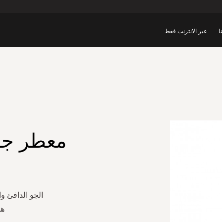
ا
عبر الانترنت فقط
معطر جو 
الجو الدافئ 
هذ