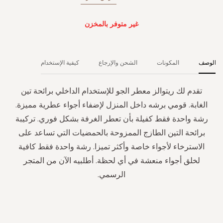
غير متوفر بالمخزن
الوصف
المكونات
الشحن والإرجاع
كيفية الإستخدام
تقدم لك ريتوالز معطر الجو للإستخدام الداخلي برائحة تين
الغابة. قومي برشه داخل المنزل لإضفاء أجواء عطرية مميزة.
رشة واحدة فقط كفيلة بأن تعطر الغرفة بشكل فوري. تركيبة
برائحة التين الطازج الممزوحة بالحمضيات التي تساعد على
الاسترخاء لأجواء خاصة وأكثر تميزا. رشة واحدة فقط كافية
لخلق أجواء منعشة في أي لحظة. أطلبيه الآن من المتجر
الرسمي.