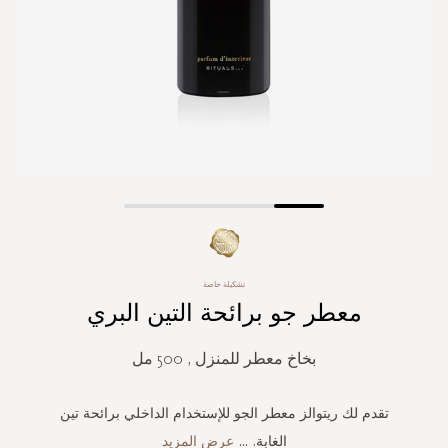
Skip
to
the
beginning
تشكيلة خاصة
of
معطر جو برائحة التين البري
the
images
gallery
بخاخ معطر للمنزل , 500 مل
تقدم لك ريتوالز معطر الجو للإستخدام الداخلي برائحة تين
الغابة.
...
عرض المزيد