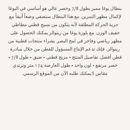
بنطال يوغا مميز بطول 7/8 وخصر عالي هو أساسي في اليوغا
لإكمال مظهر التمرين. مع هذا البنطال ستضفي وضعاً أنيقاً مع
حرية الحركة المطلقة لأنه يتكون من نسيج قطني مطاطي
خفيف الوزن. مع بلوزة يوغا من ريتوالز يمكنك الحصول على
مظهر رياضي وفاخر في لمح البصر. بشراء منتجات قطنية من
ريتوالز، فإنك تدعم الإنتاج المسؤول للقطن من خلال مبادرة
قطن أفضل. تفاصيل المنتج • مزيج قطني • ضيق • طول 7/8 •
خصر مرتفع • لون واحد • طول العارضة 1.74 متر وترتدي
مقاس S.يمكنك طلبه الآن من الموقع الرسمي.