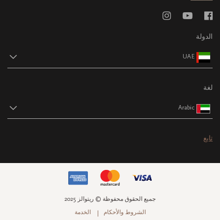
الدولة
UAE
لغة
Arabic
تابع
جميع الحقوق محفوظة © ريتوالز 2025
الشروط والأحكام
الخدمة