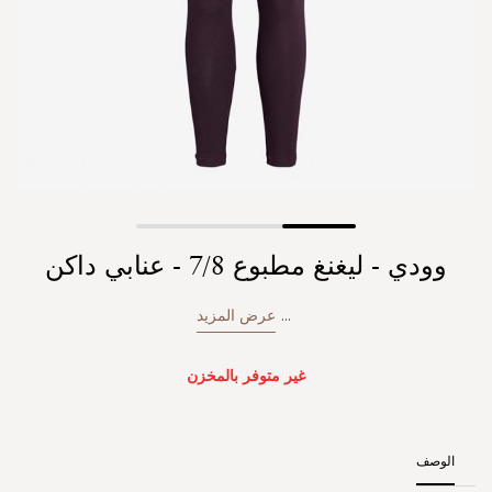
Skip
وودي - ليغنغ مطبوع 7/8 - عنابي داكن
to
the
beginning
...
عرض المزيد
of
the
images
غير متوفر بالمخزن
gallery
الوصف